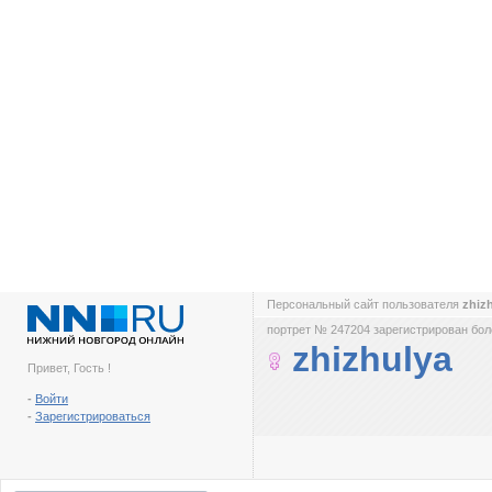
Персональный сайт пользователя
zhiz
портрет № 247204 зарегистрирован боле
zhizhulya
Привет, Гость !
-
Войти
-
Зарегистрироваться