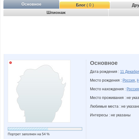
Основное
Блог
( 0 )
Др
Шпионаж
Основное
Дата рождения :
11 Декабр
Место рождения :
Россия
,
Н
Место нахождения :
Россия
Место проживания : не ука
Любимые места : не указа
Интересы : не указаны
Портрет заполнен на 54 %